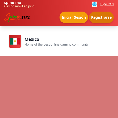
spino mx
🌐
Elige País
Casino móvil egipcio
Iniciar Sesión
Registrarse
Mexico
Home of the best online gaming community